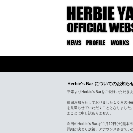
Herbie's Bar についてのお知ら
平素よりHerbie's Barをご愛好いた
前回お知らせしておりました１０月のHer
を見送らせていただくこととなりました
まことに申し訳ありません。
次回のHerbie's Barは11月12日(
詳細が決まり次第、アナウンスさせてい