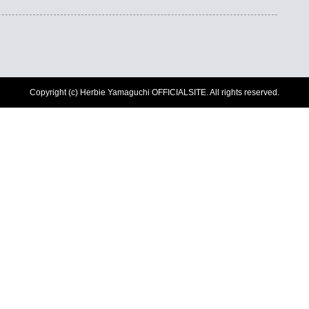
Copyright (c) Herbie Yamaguchi OFFICIALSITE. All rights reserved.