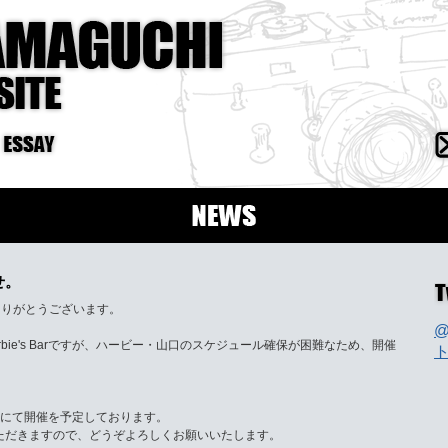
せ。
だきありがとうございます。
@
bie's Barですが、ハービー・山口のスケジュール確保が困難なため、開催
。
土)熊本市にて開催を予定しております。
ただきますので、どうぞよろしくお願いいたします。